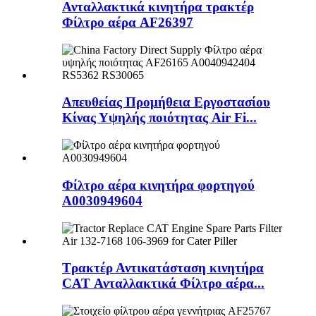
Ανταλλακτικά κινητήρα τρακτέρ
Φίλτρο αέρα AF26397
Απευθείας Προμήθεια Εργοστασίου
Κίνας Υψηλής ποιότητας Air Fi...
Φίλτρο αέρα κινητήρα φορτηγού
A0030949604
Τρακτέρ Αντικατάσταση κινητήρα
CAT Ανταλλακτικά Φίλτρο αέρα...