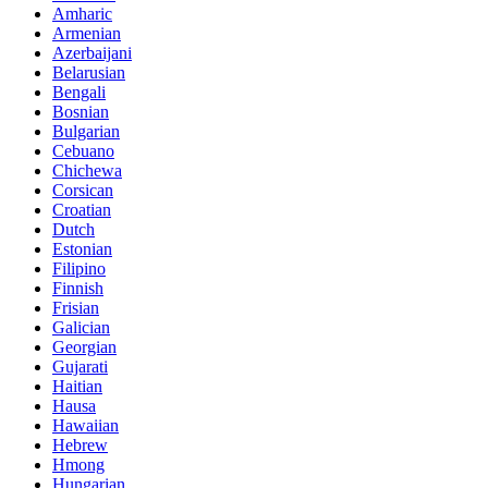
Amharic
Armenian
Azerbaijani
Belarusian
Bengali
Bosnian
Bulgarian
Cebuano
Chichewa
Corsican
Croatian
Dutch
Estonian
Filipino
Finnish
Frisian
Galician
Georgian
Gujarati
Haitian
Hausa
Hawaiian
Hebrew
Hmong
Hungarian