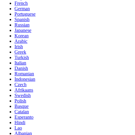
French
German
Portuguese
Spanish
Russian
Japanese
Korean
Arabic
Irish
Greek
Turkish
Italian
Danish
Romanian
Indonesian
Czech
Afrikaans
Swedish
Polish
Basque
Catalan
Esperanto
Hindi
Lao
Albanian