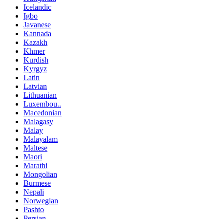
Icelandic
Igbo
Javanese
Kannada
Kazakh
Khmer
Kurdish
Kyrgyz
Latin
Latvian
Lithuanian
Luxembou..
Macedonian
Malagasy
Malay
Malayalam
Maltese
Maori
Marathi
Mongolian
Burmese
Nepali
Norwegian
Pashto
Persian