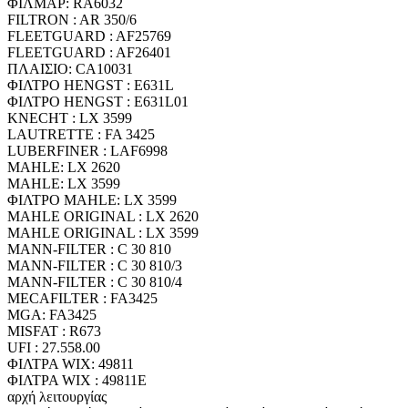
ΦΙΛΜΑΡ: RA6032
FILTRON : AR 350/6
FLEETGUARD : AF25769
FLEETGUARD : AF26401
ΠΛΑΙΣΙΟ: CA10031
ΦΙΛΤΡΟ HENGST : E631L
ΦΙΛΤΡΟ HENGST : E631L01
KNECHT : LX 3599
LAUTRETTE : FA 3425
LUBERFINER : LAF6998
MAHLE: LX 2620
MAHLE: LX 3599
ΦΙΛΤΡΟ MAHLE: LX 3599
MAHLE ORIGINAL : LX 2620
MAHLE ORIGINAL : LX 3599
MANN-FILTER : C 30 810
MANN-FILTER : C 30 810/3
MANN-FILTER : C 30 810/4
MECAFILTER : FA3425
MGA: FA3425
MISFAT : R673
UFI : 27.558.00
ΦΙΛΤΡΑ WIX: 49811
ΦΙΛΤΡΑ WIX : 49811E
αρχή λειτουργίας