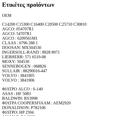
Ετικέτες προϊόντων
OEM
C14200 C15300 C16400 C20500 C25710 C30810
AGCO: 054707R1
AGCO: 54707R1
AGCO : 6209561M1
CLAAS : 0796 288 1
DOOSAN: MX504530
INGERSOLL-RAND : 8928 8971
LIEBHERR: 571 6519-08
MOXY: 504530
SENNEBOGEN : 068826
SULLAIR : 88290016-447
VOLVO : 3841905
VOLVO : 3841906
ΦΙΛΤΡΟ ALCO : S-140
ASAS : HF 5083
BALDWIN: RS3998
ΦΙΛΤΡΑ COOPERSFIAAM : AEM2920
DONALDSON: P782106
ΦΙΛΤΡΟ: HP 2594