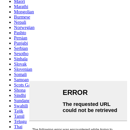
Maori
Marathi
Mongolian
Burmese
Nepali
Norwegian
Pashto
Persian
Punjabi
Serbian
Sesotho
Sinhala
Slovak
Slovenian
Somali
Samoan
Scots Gaelic
Shona
Sindhi
Sundanese
Swahili
Tajik
Tamil
Telugu
Thai