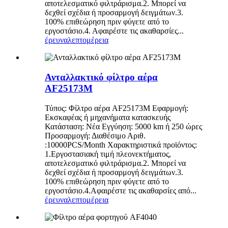
αποτελεσματικό φιλτράρισμα.2. Μπορεί να
δεχθεί σχέδια ή προσαρμογή δειγμάτων.3.
100% επιθεώρηση πριν φύγετε από το
εργοστάσιο.4. Αφαιρέστε τις ακαθαρσίες...
έρευνα
λεπτομέρεια
Ανταλλακτικό φίλτρο αέρα
AF25173M
Τύπος: Φίλτρο αέρα AF25173M Εφαρμογή:
Εκσκαφέας ή μηχανήματα κατασκευής
Κατάσταση: Νέα Εγγύηση: 5000 km ή 250 ώρες
Προσαρμογή: Διαθέσιμο Αριθ.
:10000PCS/Month Χαρακτηριστικά προϊόντος:
1.Εργοστασιακή τιμή πλεονεκτήματος,
αποτελεσματικό φιλτράρισμα.2. Μπορεί να
δεχθεί σχέδια ή προσαρμογή δειγμάτων.3.
100% επιθεώρηση πριν φύγετε από το
εργοστάσιο.4.Αφαιρέστε τις ακαθαρσίες από...
έρευνα
λεπτομέρεια