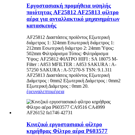
Εργοστασιακή προμήθεια υψηλής
ποιότητας AF25812 AF25813 φίλτρο
αέρα για ανταλλακτικό μηχανημάτων
κατασκευής
AF25812 Διαστάσεις προϊόντος Εξωτερική
διάμετρος 1: 324mm Εσωτερική διάμετρος 1:
212mm Εσωτερική διάμετρο 2: 24mm Ύψος:
502mm Φιλτράρισμα Τύπος: Φιλτράρισμα
Ύψος: AF25812 ΦΙΛΤΡΟ HIFI : SA 18075 M-
Filter : A853 MFILTER : A853 SAKURA : A-
57250 SAKURA : A-57270-S TSN: 9.1.311
AF25813 Διαστάσεις προϊόντος Εξωτερική
Διάμετρος : 0mm2 Εξωτερική Διάμετρος : 0mm2
Εξωτερική Διάμετρος : 0mm 20.
έρευνα
λεπτομέρεια
Κινεζικό εργοστασιακό φίλτρο
κηρήθρας Φίλτρο αέρα P603577