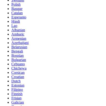
Swedish
Polish
Basque
Catalan
Esperanto
Hindi
Lao
Albanian
Amharic
Armenian
Azerbaijani
Belarusian
Bengali
Bosnian
Bulgarian
Cebuano
Chichewa
Corsican
Croatian
Dutch
Estonian
Filipino
Finnish
Frisian
Galician