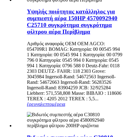
Υψηλής ποιότητας κατάλληλος για
συμπιεστή αέρα 150HP 4570092940
C25710 συγκρότημα συγκρότημα
φίλτρου αέρα Περίβλημα
Αριθμός αναφοράς OEM OEM AGCO:
054709R1 BOMAG: Κατηγορία: 00 00545 994
1 Κατηγορία: 00 0545 994 1 Κατηγορία: 00 0799
796 0 Κατηγορία: 0545 994 0 Κατηγορία: 0545
994 1 Κατηγορία: 0796 588 0 Deutz-Fahr: 0118
2303 DEUTZ- FAHR: 118 2303 Grove:
3045984 Ingersoll-Rand: 54672563 Ingersoll-
Rand: 54672663 Ingersoll-Rand: 56283526
Ingersoll-Rand: 83904259 JCB: 32/925284
Liebherr: 571,558,808 Masse: ΒΙΒΛΙΟ : 118606
TEREX : 4205 2012 TEREX : 5,5...
έρευνα
λεπτομέρεια