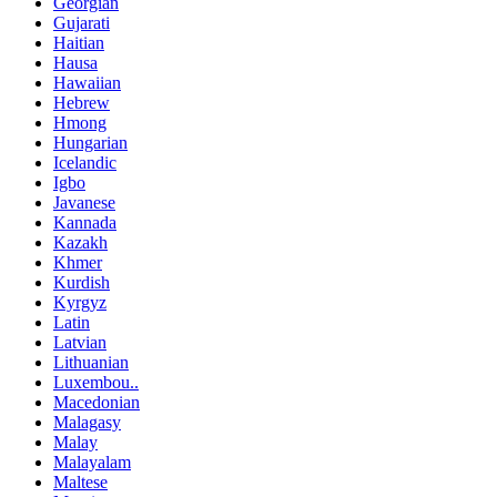
Georgian
Gujarati
Haitian
Hausa
Hawaiian
Hebrew
Hmong
Hungarian
Icelandic
Igbo
Javanese
Kannada
Kazakh
Khmer
Kurdish
Kyrgyz
Latin
Latvian
Lithuanian
Luxembou..
Macedonian
Malagasy
Malay
Malayalam
Maltese