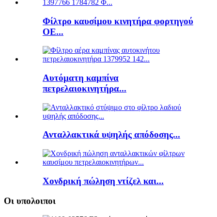
Φίλτρο καυσίμου κινητήρα φορτηγού
ΟΕ...
Αυτόματη καμπίνα
πετρελαιοκινητήρα...
Ανταλλακτικά υψηλής απόδοσης...
Χονδρική πώληση ντίζελ και...
Οι υπολοιποι