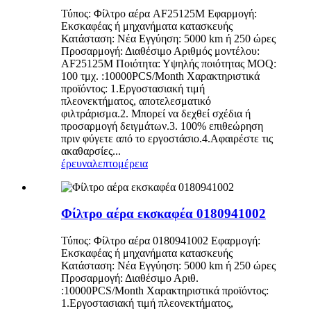
Τύπος: Φίλτρο αέρα AF25125M Εφαρμογή:
Εκσκαφέας ή μηχανήματα κατασκευής
Κατάσταση: Νέα Εγγύηση: 5000 km ή 250 ώρες
Προσαρμογή: Διαθέσιμο Αριθμός μοντέλου:
AF25125M Ποιότητα: Υψηλής ποιότητας MOQ:
100 τμχ. :10000PCS/Month Χαρακτηριστικά
προϊόντος: 1.Εργοστασιακή τιμή
πλεονεκτήματος, αποτελεσματικό
φιλτράρισμα.2. Μπορεί να δεχθεί σχέδια ή
προσαρμογή δειγμάτων.3. 100% επιθεώρηση
πριν φύγετε από το εργοστάσιο.4.Αφαιρέστε τις
ακαθαρσίες...
έρευνα
λεπτομέρεια
Φίλτρο αέρα εκσκαφέα 0180941002
Τύπος: Φίλτρο αέρα 0180941002 Εφαρμογή:
Εκσκαφέας ή μηχανήματα κατασκευής
Κατάσταση: Νέα Εγγύηση: 5000 km ή 250 ώρες
Προσαρμογή: Διαθέσιμο Αριθ.
:10000PCS/Month Χαρακτηριστικά προϊόντος:
1.Εργοστασιακή τιμή πλεονεκτήματος,