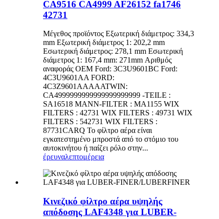
CA9516 CA4999 AF26152 fa1746
42731
Μέγεθος προϊόντος Εξωτερική διάμετρος: 334,3
mm Εξωτερική διάμετρος 1: 202,2 mm
Εσωτερική διάμετρος: 278,1 mm Εσωτερική
διάμετρος 1: 167,4 mm: 271mm Αριθμός
αναφοράς OEM Ford: 3C3U9601BC Ford:
4C3U9601AA FORD:
4C3Z9601AAAAATWIN:
CA4999999999999999999999 -TEILE :
SA16518 MANN-FILTER : MA1155 WIX
FILTERS : 42731 WIX FILTERS : 49731 WIX
FILTERS : 542731 WIX FILTERS :
87731CARQ Το φίλτρο αέρα είναι
εγκατεστημένο μπροστά από το στόμιο του
αυτοκινήτου ή παίζει ρόλο στην...
έρευνα
λεπτομέρεια
Κινεζικό φίλτρο αέρα υψηλής
απόδοσης LAF4348 για LUBER-