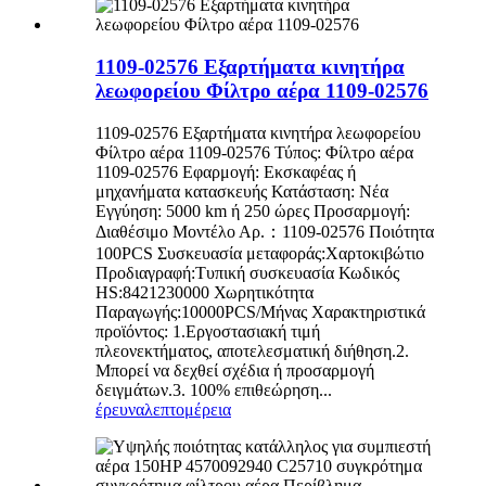
1109-02576 Εξαρτήματα κινητήρα
λεωφορείου Φίλτρο αέρα 1109-02576
1109-02576 Εξαρτήματα κινητήρα λεωφορείου
Φίλτρο αέρα 1109-02576 Τύπος: Φίλτρο αέρα
1109-02576 Εφαρμογή: Εκσκαφέας ή
μηχανήματα κατασκευής Κατάσταση: Νέα
Εγγύηση: 5000 km ή 250 ώρες Προσαρμογή:
Διαθέσιμο Μοντέλο Αρ.：1109-02576 Ποιότητα
100PCS Συσκευασία μεταφοράς:Χαρτοκιβώτιο
Προδιαγραφή:Τυπική συσκευασία Κωδικός
HS:8421230000 Χωρητικότητα
Παραγωγής:10000PCS/Μήνας Χαρακτηριστικά
προϊόντος: 1.Εργοστασιακή τιμή
πλεονεκτήματος, αποτελεσματική διήθηση.2.
Μπορεί να δεχθεί σχέδια ή προσαρμογή
δειγμάτων.3. 100% επιθεώρηση...
έρευνα
λεπτομέρεια