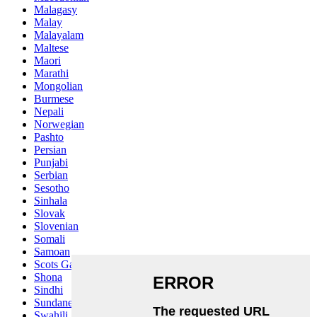
Malagasy
Malay
Malayalam
Maltese
Maori
Marathi
Mongolian
Burmese
Nepali
Norwegian
Pashto
Persian
Punjabi
Serbian
Sesotho
Sinhala
Slovak
Slovenian
Somali
Samoan
Scots Gaelic
Shona
Sindhi
Sundanese
Swahili