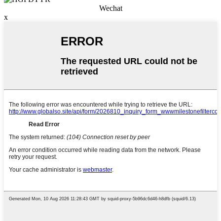
Wechat
x