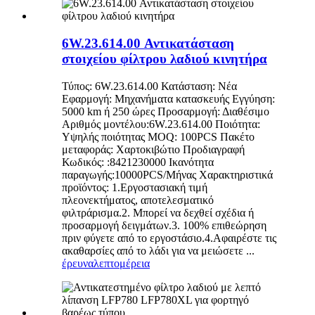
6W.23.614.00 Αντικατάσταση
στοιχείου φίλτρου λαδιού κινητήρα
Τύπος: 6W.23.614.00 Κατάσταση: Νέα
Εφαρμογή: Μηχανήματα κατασκευής Εγγύηση:
5000 km ή 250 ώρες Προσαρμογή: Διαθέσιμο
Αριθμός μοντέλου:6W.23.614.00 Ποιότητα:
Υψηλής ποιότητας MOQ: 100PCS Πακέτο
μεταφοράς: Χαρτοκιβώτιο Προδιαγραφή
Κωδικός: :8421230000 Ικανότητα
παραγωγής:10000PCS/Μήνας Χαρακτηριστικά
προϊόντος: 1.Εργοστασιακή τιμή
πλεονεκτήματος, αποτελεσματικό
φιλτράρισμα.2. Μπορεί να δεχθεί σχέδια ή
προσαρμογή δειγμάτων.3. 100% επιθεώρηση
πριν φύγετε από το εργοστάσιο.4.Αφαιρέστε τις
ακαθαρσίες από το λάδι για να μειώσετε ...
έρευνα
λεπτομέρεια