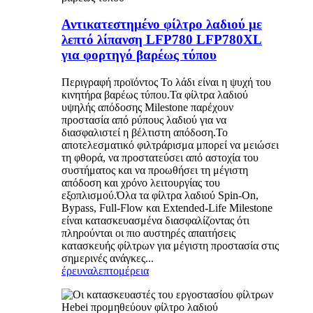
Αντικατεστημένο φίλτρο λαδιού με
λεπτό λίπανση LFP780 LFP780XL
για φορτηγό βαρέως τύπου
Περιγραφή προϊόντος Το λάδι είναι η ψυχή του
κινητήρα βαρέως τύπου.Τα φίλτρα λαδιού
υψηλής απόδοσης Milestone παρέχουν
προστασία από ρύπους λαδιού για να
διασφαλιστεί η βέλτιστη απόδοση.Το
αποτελεσματικό φιλτράρισμα μπορεί να μειώσει
τη φθορά, να προστατεύσει από αστοχία του
συστήματος και να προωθήσει τη μέγιστη
απόδοση και χρόνο λειτουργίας του
εξοπλισμού.Όλα τα φίλτρα λαδιού Spin-On,
Bypass, Full-Flow και Extended-Life Milestone
είναι κατασκευασμένα διασφαλίζοντας ότι
πληρούνται οι πιο αυστηρές απαιτήσεις
κατασκευής φίλτρων για μέγιστη προστασία στις
σημερινές ανάγκες...
έρευνα
λεπτομέρεια