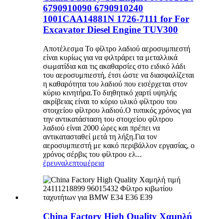
6790910090 6790910240
1001CAA14881N 1726-7111 for For
Excavator Diesel Engine TUV300
Αποτέλεσμα Το φίλτρο λαδιού αεροσυμπιεστή
είναι κυρίως για να φιλτράρει τα μεταλλικά
σωματίδια και τις ακαθαρσίες στο ειδικό λάδι
του αεροσυμπιεστή, έτσι ώστε να διασφαλίζεται
η καθαρότητα του λαδιού που εισέρχεται στον
κύριο κινητήρα.Το διηθητικό χαρτί υψηλής
ακρίβειας είναι το κύριο υλικό φίλτρου του
στοιχείου φίλτρου λαδιού.Ο τυπικός χρόνος για
την αντικατάσταση του στοιχείου φίλτρου
λαδιού είναι 2000 ώρες και πρέπει να
αντικατασταθεί μετά τη λήξη.Για τον
αεροσυμπιεστή με κακό περιβάλλον εργασίας, ο
χρόνος σέρβις του φίλτρου ελ...
έρευνα
λεπτομέρεια
China Factory High Quality Χαμηλή