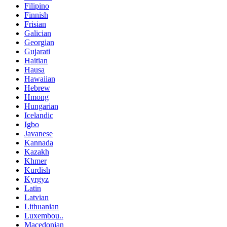
Filipino
Finnish
Frisian
Galician
Georgian
Gujarati
Haitian
Hausa
Hawaiian
Hebrew
Hmong
Hungarian
Icelandic
Igbo
Javanese
Kannada
Kazakh
Khmer
Kurdish
Kyrgyz
Latin
Latvian
Lithuanian
Luxembou..
Macedonian