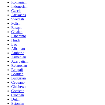
Romanian
Indonesian
Czech
Afrikaans
Swedish
Polish
Basque
Catalan
Esperanto
Hindi
Lao
Albanian
Amharic
Armenian
Azerbaijani
Belarusian
Bengali
Bosnian
Bulgarian
Cebuano
Chichewa
Corsican
Croatian
Dutch
Estonian