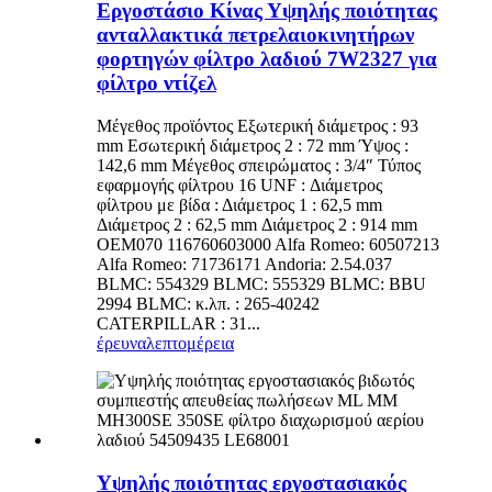
Εργοστάσιο Κίνας Υψηλής ποιότητας
ανταλλακτικά πετρελαιοκινητήρων
φορτηγών φίλτρο λαδιού 7W2327 για
φίλτρο ντίζελ
Μέγεθος προϊόντος Εξωτερική διάμετρος : 93
mm Εσωτερική διάμετρος 2 : 72 mm Ύψος :
142,6 mm Μέγεθος σπειρώματος : 3/4″ Τύπος
εφαρμογής φίλτρου 16 UNF : Διάμετρος
φίλτρου με βίδα : Διάμετρος 1 : 62,5 mm
Διάμετρος 2 : 62,5 mm Διάμετρος 2 : 914 mm
OEM070 116760603000 Alfa Romeo: 60507213
Alfa Romeo: 71736171 Andoria: 2.54.037
BLMC: 554329 BLMC: 555329 BLMC: BBU
2994 BLMC: κ.λπ. : 265-40242
CATERPILLAR : 31...
έρευνα
λεπτομέρεια
Υψηλής ποιότητας εργοστασιακός