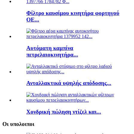
Φίλτρο καυσίμου κινητήρα φορτηγού
ΟΕ...
Αυτόματη καμπίνα
πετρελαιοκινητήρα...
Ανταλλακτικά υψηλής απόδοσης...
Χονδρική πώληση ντίζελ και...
Οι υπολοιποι