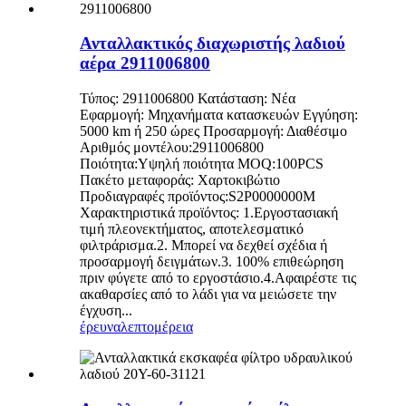
Ανταλλακτικός διαχωριστής λαδιού
αέρα 2911006800
Τύπος: 2911006800 Κατάσταση: Νέα
Εφαρμογή: Μηχανήματα κατασκευών Εγγύηση:
5000 km ή 250 ώρες Προσαρμογή: Διαθέσιμο
Αριθμός μοντέλου:2911006800
Ποιότητα:Υψηλή ποιότητα MOQ:100PCS
Πακέτο μεταφοράς: Χαρτοκιβώτιο
Προδιαγραφές προϊόντος:S2P0000000Μ
Χαρακτηριστικά προϊόντος: 1.Εργοστασιακή
τιμή πλεονεκτήματος, αποτελεσματικό
φιλτράρισμα.2. Μπορεί να δεχθεί σχέδια ή
προσαρμογή δειγμάτων.3. 100% επιθεώρηση
πριν φύγετε από το εργοστάσιο.4.Αφαιρέστε τις
ακαθαρσίες από το λάδι για να μειώσετε την
έγχυση...
έρευνα
λεπτομέρεια