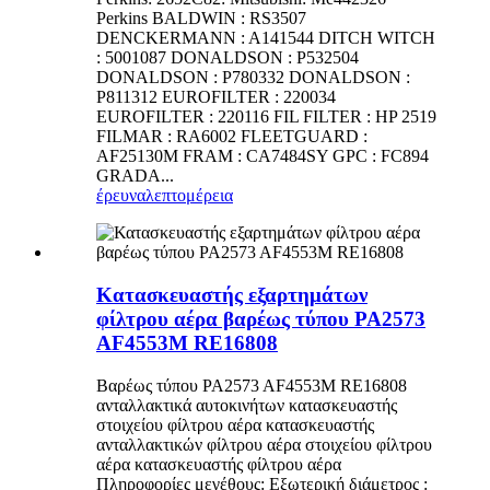
Perkins BALDWIN : RS3507
DENCKERMANN : A141544 DITCH WITCH
: 5001087 DONALDSON : P532504
DONALDSON : P780332 DONALDSON :
P811312 EUROFILTER : 220034
EUROFILTER : 220116 FIL FILTER : HP 2519
FILMAR : RA6002 FLEETGUARD :
AF25130M FRAM : CA7484SY GPC : FC894
GRADA...
έρευνα
λεπτομέρεια
Κατασκευαστής εξαρτημάτων
φίλτρου αέρα βαρέως τύπου PA2573
AF4553M RE16808
Βαρέως τύπου PA2573 AF4553M RE16808
ανταλλακτικά αυτοκινήτων κατασκευαστής
στοιχείου φίλτρου αέρα κατασκευαστής
ανταλλακτικών φίλτρου αέρα στοιχείου φίλτρου
αέρα κατασκευαστής φίλτρου αέρα
Πληροφορίες μεγέθους: Εξωτερική διάμετρος :