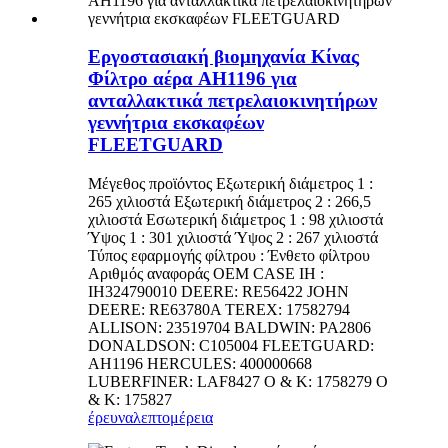
Εργοστασιακή βιομηχανία Κίνας
Φίλτρο αέρα AH1196 για
ανταλλακτικά πετρελαιοκινητήρων
γεννήτρια εκσκαφέων
FLEETGUARD
Μέγεθος προϊόντος Εξωτερική διάμετρος 1 :
265 χιλιοστά Εξωτερική διάμετρος 2 : 266,5
χιλιοστά Εσωτερική διάμετρος 1 : 98 χιλιοστά
Ύψος 1 : 301 χιλιοστά Ύψος 2 : 267 χιλιοστά
Τύπος εφαρμογής φίλτρου : Ένθετο φίλτρου
Αριθμός αναφοράς OEM CASE IH :
IH324790010 DEERE: RE56422 JOHN
DEERE: RE63780A TEREX: 17582794
ALLISON: 23519704 BALDWIN: PA2806
DONALDSON: C105004 FLEETGUARD:
AH1196 HERCULES: 400000668
LUBERFINER: LAF8427 O & K: 1758279 O
& K: 175827
έρευνα
λεπτομέρεια