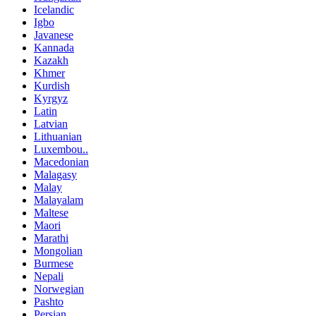
Icelandic
Igbo
Javanese
Kannada
Kazakh
Khmer
Kurdish
Kyrgyz
Latin
Latvian
Lithuanian
Luxembou..
Macedonian
Malagasy
Malay
Malayalam
Maltese
Maori
Marathi
Mongolian
Burmese
Nepali
Norwegian
Pashto
Persian