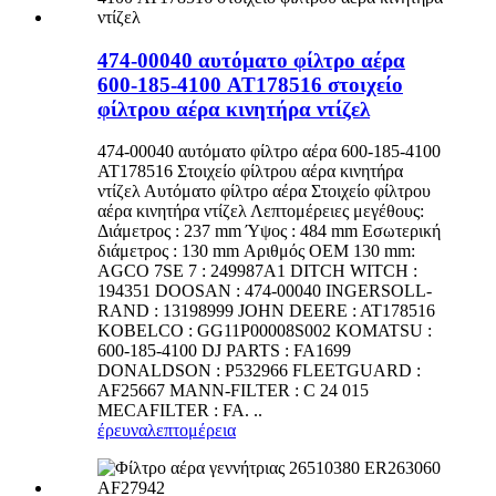
474-00040 αυτόματο φίλτρο αέρα
600-185-4100 AT178516 στοιχείο
φίλτρου αέρα κινητήρα ντίζελ
474-00040 αυτόματο φίλτρο αέρα 600-185-4100
AT178516 Στοιχείο φίλτρου αέρα κινητήρα
ντίζελ Αυτόματο φίλτρο αέρα Στοιχείο φίλτρου
αέρα κινητήρα ντίζελ Λεπτομέρειες μεγέθους:
Διάμετρος : 237 mm Ύψος : 484 mm Εσωτερική
διάμετρος : 130 mm Αριθμός ΟΕΜ 130 mm:
AGCO 7SE 7 : 249987A1 DITCH WITCH :
194351 DOOSAN : 474-00040 INGERSOLL-
RAND : 13198999 JOHN DEERE : AT178516
KOBELCO : GG11P00008S002 KOMATSU :
600-185-4100 DJ PARTS : FA1699
DONALDSON : P532966 FLEETGUARD :
AF25667 MANN-FILTER : C 24 015
MECAFILTER : FA. ..
έρευνα
λεπτομέρεια