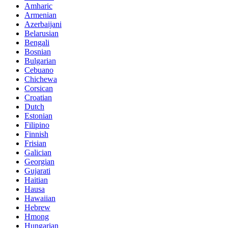
Amharic
Armenian
Azerbaijani
Belarusian
Bengali
Bosnian
Bulgarian
Cebuano
Chichewa
Corsican
Croatian
Dutch
Estonian
Filipino
Finnish
Frisian
Galician
Georgian
Gujarati
Haitian
Hausa
Hawaiian
Hebrew
Hmong
Hungarian