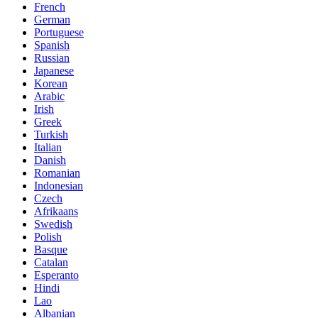
French
German
Portuguese
Spanish
Russian
Japanese
Korean
Arabic
Irish
Greek
Turkish
Italian
Danish
Romanian
Indonesian
Czech
Afrikaans
Swedish
Polish
Basque
Catalan
Esperanto
Hindi
Lao
Albanian