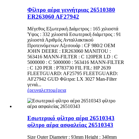
Φίλτρο αέρα γεννήτριας 26510380
ER263060 AF27942
Μέγεθος Εξωτερική Διάμετρος : 165 χιλιοστά
Ύψος : 332 χιλιοστά Εσωτερική διάμετρος : 91
χιλιοστά Αριθμός Ανταλλακτικού
Προτεινόμενων Αξεσουάρ : CF 980/2 OEM
JOHN DEERE : ER263060 MANITOU :
563416 MANN-FILTER : C 120PER LD : C
5000000 : C 5000000 : 563416 MANN-FILTER
: C 120 PER : P783730 FIL FIL: HP 2639
FLEETGUARD: AF25795 FLEETGUARD:
AF27942 GUD Φίλτρα: LX 3027 Man-Filter
γενιά...
έρευνα
λεπτομέρεια
Εσωτερικό φίλτρο αέρα 26510343
φίλτρο αέρα ασφαλείας 26510343
Size Outer Diameter : 93mm Height : 340mm