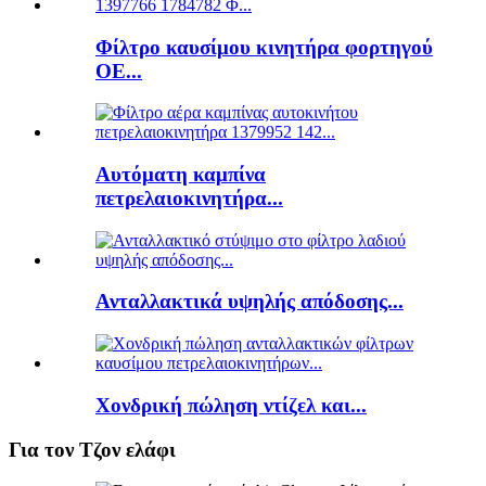
Φίλτρο καυσίμου κινητήρα φορτηγού
ΟΕ...
Αυτόματη καμπίνα
πετρελαιοκινητήρα...
Ανταλλακτικά υψηλής απόδοσης...
Χονδρική πώληση ντίζελ και...
Για τον Τζον ελάφι