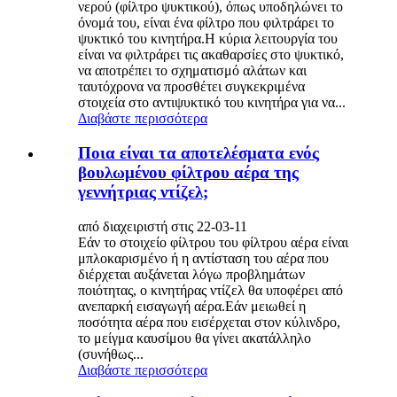
νερού (φίλτρο ψυκτικού), όπως υποδηλώνει το
όνομά του, είναι ένα φίλτρο που φιλτράρει το
ψυκτικό του κινητήρα.Η κύρια λειτουργία του
είναι να φιλτράρει τις ακαθαρσίες στο ψυκτικό,
να αποτρέπει το σχηματισμό αλάτων και
ταυτόχρονα να προσθέτει συγκεκριμένα
στοιχεία στο αντιψυκτικό του κινητήρα για να...
Διαβάστε περισσότερα
Ποια είναι τα αποτελέσματα ενός
βουλωμένου φίλτρου αέρα της
γεννήτριας ντίζελ;
από διαχειριστή στις 22-03-11
Εάν το στοιχείο φίλτρου του φίλτρου αέρα είναι
μπλοκαρισμένο ή η αντίσταση του αέρα που
διέρχεται αυξάνεται λόγω προβλημάτων
ποιότητας, ο κινητήρας ντίζελ θα υποφέρει από
ανεπαρκή εισαγωγή αέρα.Εάν μειωθεί η
ποσότητα αέρα που εισέρχεται στον κύλινδρο,
το μείγμα καυσίμου θα γίνει ακατάλληλο
(συνήθως...
Διαβάστε περισσότερα