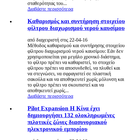
σταθερότητας του...
Διαβάστε περισσότερα
Καθαρισμός και συντήρηση στοιχείου
φίλτρου διαχωρισμού νερού καυσίμου
από διαχειριστή στις 22-04-16
Μέθοδος καθαρισμού και συντήρησης στοιχείου
φίλτρου διαχωρισμού νερού καυσίμου: Εάν δεν
χρησιμοποιείται για μεγάλο χρονικό διάστημα,
το φίλτρο πρέπει να καθαριστεί, το στοιχείο
φίλτρου πρέπει να αποσυνδεθεί, να πλυθεί και
να στεγνώσει, να σφραγιστεί σε πλαστική
σακούλα και να αποθηκευτεί χωρίς μόλυνση και
το φίλτρο πρέπει να σκουπιστεί και να
αποθηκευτεί χωρίς...
Διαβάστε περισσότερα
Pilot Expansion Η Κίνα έχει
δημιουργήσει 132 ολοκληρωμένες
πιλοτικές ζώνες διασυνοριακού
ηλεκτρονικού εμπορίου