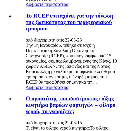
Διαβάστε περισσότερα
Το RCEP επιταχύνει για την τόνωση
της ζωτικότητας του περιφερειακού
εμπορίου
από διαχειριστή στις 22-03-23
Την 1η Ιανουαρίου, τέθηκε σε ισχύ η
Περιφερειακή Συνολική Οικονομική
Συνεργασία (RCEP), που υπογράφηκε από 15
οικονομίες, συμπεριλαμβανομένης της Κίνας, 10
χωρών ASEAN, της Ιαπωνίας και της Νότιας
Κορέας.Ως η μεγαλύτερη συμφωνία ελεύθερου
εμπορίου στον κόσμο, η έναρξη ισχύος του
RCEP θα προωθήσει σημαντικά την...
Διαβάστε περισσότερα
Ο προστάτης του συστήματος ψύξης
κινητήρα βαρέων φορτηγών – φίλτρο
νερού, το γνωρίζετε;
από διαχειριστή στις 22-03-15
Τι είναι το φίλτρο νερού κινητήρα;Το φίλτρο