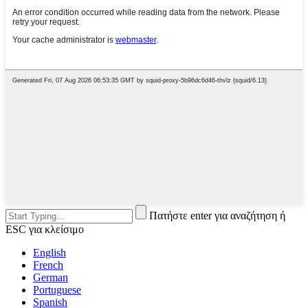
Πατήστε enter για αναζήτηση ή
ESC για κλείσιμο
English
French
German
Portuguese
Spanish