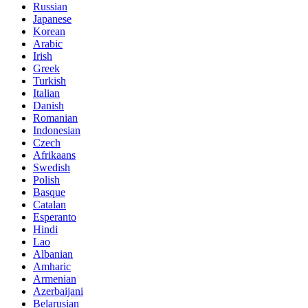
Russian
Japanese
Korean
Arabic
Irish
Greek
Turkish
Italian
Danish
Romanian
Indonesian
Czech
Afrikaans
Swedish
Polish
Basque
Catalan
Esperanto
Hindi
Lao
Albanian
Amharic
Armenian
Azerbaijani
Belarusian