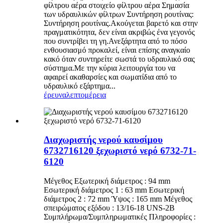
φίλτρου αέρα στοιχείο φίλτρου αέρα Σημασία
των υδραυλικών φίλτρων Συντήρηση ρουτίνας:
Συντήρηση ρουτίνας.Ακούγεται βαρετό και στην
πραγματικότητα, δεν είναι ακριβώς ένα γεγονός
που συντρίβει τη γη.Ανεξάρτητα από το πόσο
ενθουσιασμό προκαλεί, είναι επίσης αναγκαίο
κακό όταν συντηρείτε σωστά το υδραυλικό σας
σύστημα.Με την κύρια λειτουργία του να
αφαιρεί ακαθαρσίες και σωματίδια από το
υδραυλικό εξάρτημα...
έρευνα
λεπτομέρεια
Διαχωριστής νερού καυσίμου
6732716120 ξεχωριστό νερό 6732-71-
6120
Μέγεθος Εξωτερική διάμετρος : 94 mm
Εσωτερική διάμετρος 1 : 63 mm Εσωτερική
διάμετρος 2 : 72 mm Ύψος : 165 mm Μέγεθος
σπειρώματος εξόδου : 13/16-18 UNS-2B
Συμπλήρωμα/Συμπληρωματικές Πληροφορίες :