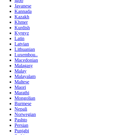
Igbo
Javanese
Kannada
Kazakh
Khmer
Kurdish
Kyrgyz
Latin
Latvian
Lithuanian
Luxembou..
Macedonian
Malagasy
Malay
Malayalam
Maltese
Maori
Marathi
Mongolian
Burmese
Nepali
Norwegian
Pashto
Persian
Punjabi