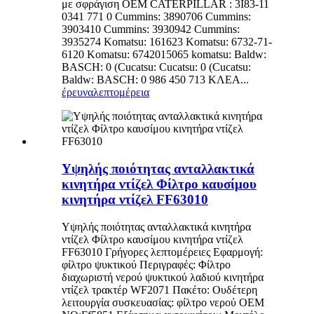
με σφράγιση OEM CATERPILLAR : 3I83-11
0341 771 0 Cummins: 3890706 Cummins:
3903410 Cummins: 3930942 Cummins:
3935274 Komatsu: 161623 Komatsu: 6732-71-
6120 Komatsu: 6742015065 komatsu: Baldw:
BASCH: 0 (Cucatsu: Cucatsu: 0 (Cucatsu:
Baldw: BASCH: 0 986 450 713 ΚΛΕΑ...
έρευνα
λεπτομέρεια
Υψηλής ποιότητας ανταλλακτικά
κινητήρα ντίζελ Φίλτρο καυσίμου
κινητήρα ντίζελ FF63010
Υψηλής ποιότητας ανταλλακτικά κινητήρα
ντίζελ Φίλτρο καυσίμου κινητήρα ντίζελ
FF63010 Γρήγορες λεπτομέρειες Εφαρμογή:
φίλτρο ψυκτικού Περιγραφές: Φίλτρο
διαχωριστή νερού ψυκτικού λαδιού κινητήρα
ντίζελ τρακτέρ WF2071 Πακέτο: Ουδέτερη
λειτουργία συσκευασίας: φίλτρο νερού OEM