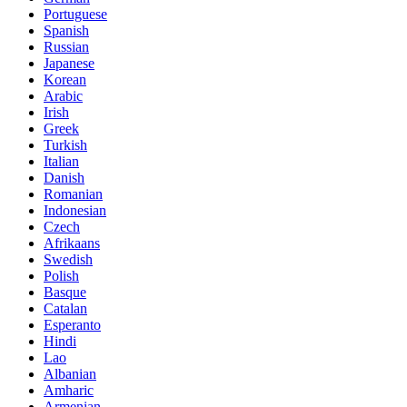
Portuguese
Spanish
Russian
Japanese
Korean
Arabic
Irish
Greek
Turkish
Italian
Danish
Romanian
Indonesian
Czech
Afrikaans
Swedish
Polish
Basque
Catalan
Esperanto
Hindi
Lao
Albanian
Amharic
Armenian