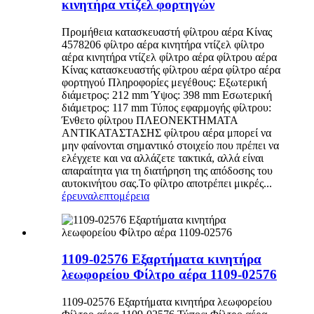
κινητήρα ντίζελ φορτηγών
Προμήθεια κατασκευαστή φίλτρου αέρα Κίνας
4578206 φίλτρο αέρα κινητήρα ντίζελ φίλτρο
αέρα κινητήρα ντίζελ φίλτρο αέρα φίλτρου αέρα
Κίνας κατασκευαστής φίλτρου αέρα φίλτρο αέρα
φορτηγού Πληροφορίες μεγέθους: Εξωτερική
διάμετρος: 212 mm Ύψος: 398 mm Εσωτερική
διάμετρος: 117 mm Τύπος εφαρμογής φίλτρου:
Ένθετο φίλτρου ΠΛΕΟΝΕΚΤΗΜΑΤΑ
ΑΝΤΙΚΑΤΑΣΤΑΣΗΣ φίλτρου αέρα μπορεί να
μην φαίνονται σημαντικό στοιχείο που πρέπει να
ελέγχετε και να αλλάζετε τακτικά, αλλά είναι
απαραίτητα για τη διατήρηση της απόδοσης του
αυτοκινήτου σας.Το φίλτρο αποτρέπει μικρές...
έρευνα
λεπτομέρεια
1109-02576 Εξαρτήματα κινητήρα
λεωφορείου Φίλτρο αέρα 1109-02576
1109-02576 Εξαρτήματα κινητήρα λεωφορείου