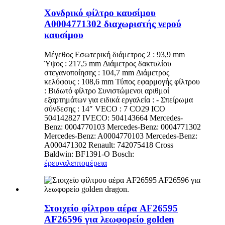
Χονδρικό φίλτρο καυσίμου
A0004771302 διαχωριστής νερού
καυσίμου
Μέγεθος Εσωτερική διάμετρος 2 : 93,9 mm
Ύψος : 217,5 mm Διάμετρος δακτυλίου
στεγανοποίησης : 104,7 mm Διάμετρος
κελύφους : 108,6 mm Τύπος εφαρμογής φίλτρου
: Βιδωτό φίλτρο Συνιστώμενοι αριθμοί
εξαρτημάτων για ειδικά εργαλεία : - Σπείρωμα
σύνδεσης : 14″ VECO : 7 CO29 ICO
504142827 IVECO: 504143664 Mercedes-
Benz: 0004770103 Mercedes-Benz: 0004771302
Mercedes-Benz: A0004770103 Mercedes-Benz:
A000471302 Renault: 742075418 Cross
Baldwin: BF1391-O Bosch:
έρευνα
λεπτομέρεια
Στοιχείο φίλτρου αέρα AF26595
AF26596 για λεωφορείο golden