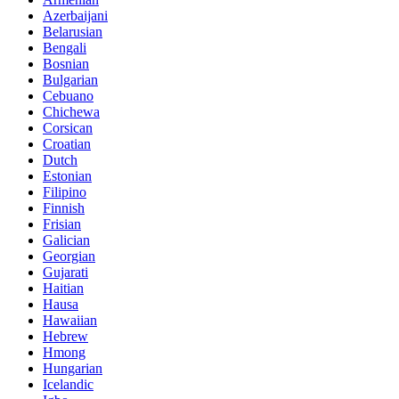
Azerbaijani
Belarusian
Bengali
Bosnian
Bulgarian
Cebuano
Chichewa
Corsican
Croatian
Dutch
Estonian
Filipino
Finnish
Frisian
Galician
Georgian
Gujarati
Haitian
Hausa
Hawaiian
Hebrew
Hmong
Hungarian
Icelandic