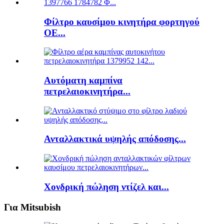
Φίλτρο καυσίμου κινητήρα φορτηγού
ΟΕ...
Αυτόματη καμπίνα
πετρελαιοκινητήρα...
Ανταλλακτικά υψηλής απόδοσης...
Χονδρική πώληση ντίζελ και...
Για Mitsubish