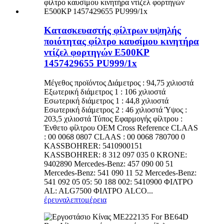
Κατασκευαστής φίλτρων υψηλής
ποιότητας φίλτρο καυσίμου κινητήρα
ντίζελ φορτηγών E500KP
1457429655 PU999/1x
Μέγεθος προϊόντος Διάμετρος : 94,75 χιλιοστά
Εξωτερική διάμετρος 1 : 106 χιλιοστά
Εσωτερική διάμετρος 1 : 44,8 χιλιοστά
Εσωτερική διάμετρος 2 : 46 χιλιοστά Ύψος :
203,5 χιλιοστά Τύπος Εφαρμογής φίλτρου :
Ένθετο φίλτρου OEM Cross Reference CLAAS
: 00 0068 0807 CLAAS : 00 0068 780700 0
KASSBOHRER: 5410900151
KASSBOHRER: 8 312 097 035 0 KRONE:
9402890 Mercedes-Benz: 457 090 00 51
Mercedes-Benz: 541 090 11 52 Mercedes-Benz:
541 092 05 05: 50 188 002: 5410900 ΦΙΛΤΡΟ
AL: ALG7500 ΦΙΛΤΡΟ ALCO...
έρευνα
λεπτομέρεια