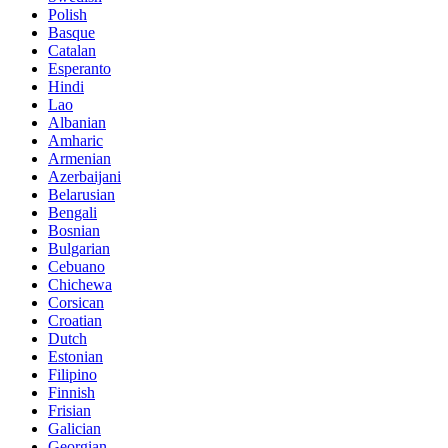
Polish
Basque
Catalan
Esperanto
Hindi
Lao
Albanian
Amharic
Armenian
Azerbaijani
Belarusian
Bengali
Bosnian
Bulgarian
Cebuano
Chichewa
Corsican
Croatian
Dutch
Estonian
Filipino
Finnish
Frisian
Galician
Georgian