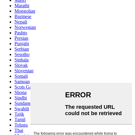
Maori
Marathi
Mongolian
Burmese
Nepali
Norwegian
Pashto
Persian
Punjabi
Serbian
Sesotho
Sinhala
Slovak
Slovenian
Somali
Samoan
Scots Gaelic
Shona
Sindhi
Sundanese
Swahili
Tajik
Tamil
Telugu
Thai