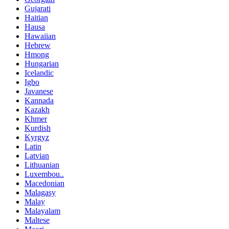
Gujarati
Haitian
Hausa
Hawaiian
Hebrew
Hmong
Hungarian
Icelandic
Igbo
Javanese
Kannada
Kazakh
Khmer
Kurdish
Kyrgyz
Latin
Latvian
Lithuanian
Luxembou..
Macedonian
Malagasy
Malay
Malayalam
Maltese