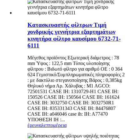
Κατασκευαστής φίλτρων Τιμή
χονδρικής γεννήτρια εξαρτημάτων
κινητήρα φίλτρο καυσίμου 6732-71-
6111
Μέγεθος προϊόντος Εξωτερική διάμετρος : 78
mm Ύψος : 122,5 mm Τύπος υλοποίησης
φίλτρου : Βιδωτό φίλτρο για αριθμό OE : 0 364
624 Γεμιστικό/Συμπληρωματικές πληροφορίες 2
: με δακτύλιο στεγανοποίησης Βάρος : 0,385kg
Θηλυκό νήμα Αρ. Χάλυβας : M1 AGCO:
72501531 CASE IH: 1310729-H1 CASE IH:
150526 CASE IH: 150564 CASE IH: 161624
CASE IH: 3032750 CASE IH: 3032750R1
CASE IH: 835331343 CASE IH: 84476807
CASE IH: a046046 case ih: IH: A77470
ΥΠΟΘΕΣΗ IH :...
έρευνα
λεπτομέρεια