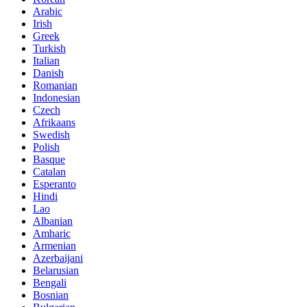
Arabic
Irish
Greek
Turkish
Italian
Danish
Romanian
Indonesian
Czech
Afrikaans
Swedish
Polish
Basque
Catalan
Esperanto
Hindi
Lao
Albanian
Amharic
Armenian
Azerbaijani
Belarusian
Bengali
Bosnian