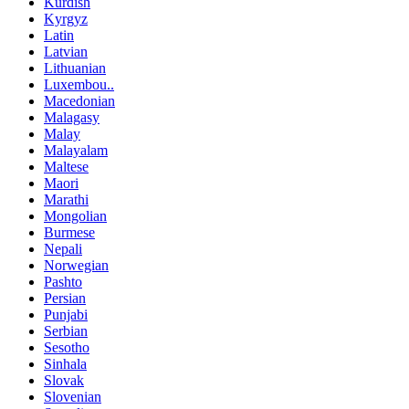
Kurdish
Kyrgyz
Latin
Latvian
Lithuanian
Luxembou..
Macedonian
Malagasy
Malay
Malayalam
Maltese
Maori
Marathi
Mongolian
Burmese
Nepali
Norwegian
Pashto
Persian
Punjabi
Serbian
Sesotho
Sinhala
Slovak
Slovenian