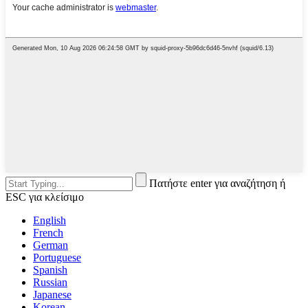
Πατήστε enter για αναζήτηση ή
ESC για κλείσιμο
English
French
German
Portuguese
Spanish
Russian
Japanese
Korean