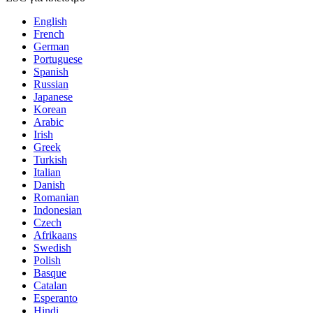
English
French
German
Portuguese
Spanish
Russian
Japanese
Korean
Arabic
Irish
Greek
Turkish
Italian
Danish
Romanian
Indonesian
Czech
Afrikaans
Swedish
Polish
Basque
Catalan
Esperanto
Hindi