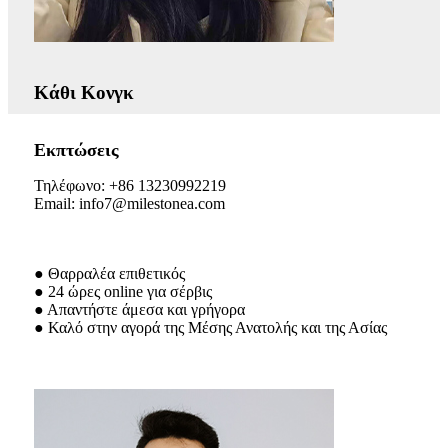
Κάθι Κονγκ
Εκπτώσεις
Τηλέφωνο: +86 13230992219
Email: info7@milestonea.com
● Θαρραλέα επιθετικός
● 24 ώρες online για σέρβις
● Απαντήστε άμεσα και γρήγορα
● Καλό στην αγορά της Μέσης Ανατολής και της Ασίας