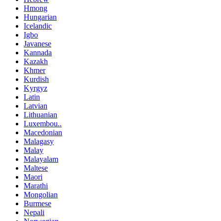
Hmong
Hungarian
Icelandic
Igbo
Javanese
Kannada
Kazakh
Khmer
Kurdish
Kyrgyz
Latin
Latvian
Lithuanian
Luxembou..
Macedonian
Malagasy
Malay
Malayalam
Maltese
Maori
Marathi
Mongolian
Burmese
Nepali