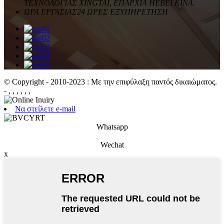
ΤΕΧΝΟΛΟΓΙΑΣ XINGTAI, ΕΠΑΡΧΙΑ HEBEI ΚΙΝΑ.
ΩΡΑ ΕΡΓΑΣΙΑΣ
24 ΩΡΕΣ ΕΞΥΠΗΡΕΤΗΣΗ
© Copyright - 2010-2023 : Με την επιφύλαξη παντός δικαιώματος.
- , , , , , ,
Να στείλετε e-mail
Whatsapp
Wechat
x