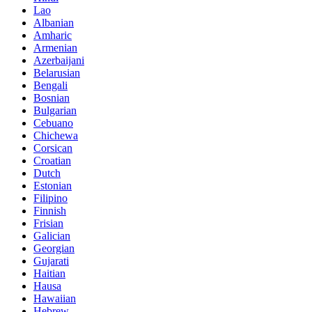
Lao
Albanian
Amharic
Armenian
Azerbaijani
Belarusian
Bengali
Bosnian
Bulgarian
Cebuano
Chichewa
Corsican
Croatian
Dutch
Estonian
Filipino
Finnish
Frisian
Galician
Georgian
Gujarati
Haitian
Hausa
Hawaiian
Hebrew