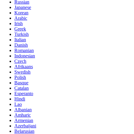
Russian
Japanese
Korean
Arabic
Irish
Greek
Turkish
Italian
Danish
Romanian
Indonesian
Czech
Afrikaans
Swedish
Polish
Basque
Catalan
Esperanto
Hindi
Lao
Albanian
Amharic
Armenian
Azerbaijani
Belarusian