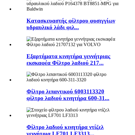
Κατασκευαστής φίλτρου φυσιγγίων
υδραυλικό λάδι φιλ...
Εξαρτήματα κινητήρα γεννήτριας
εκσκαφέα Φίλτρο λαδιού 217...
Φίλτρο λιπαντικού 6003113320
φίλτρο λαδιού κινητήρα 600-31...
Φίλτρο λαδιού κινητήρα ντίζελ
γεννήτρια LF701 LF3313...