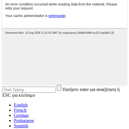
Πατήστε enter για αναζήτηση ή
ESC για κλείσιμο
English
French
German
Portuguese
Spanish