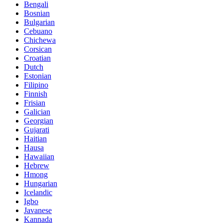
Bengali
Bosnian
Bulgarian
Cebuano
Chichewa
Corsican
Croatian
Dutch
Estonian
Filipino
Finnish
Frisian
Galician
Georgian
Gujarati
Haitian
Hausa
Hawaiian
Hebrew
Hmong
Hungarian
Icelandic
Igbo
Javanese
Kannada