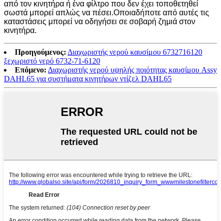
από τον κινητήρα ή ένα φίλτρο που δεν έχει τοποθετηθεί
σωστά μπορεί απλώς να πέσει.Οποιαδήποτε από αυτές τις
καταστάσεις μπορεί να οδηγήσει σε σοβαρή ζημιά στον
κινητήρα.
Προηγούμενος:
Διαχωριστής νερού καυσίμου 6732716120
ξεχωριστό νερό 6732-71-6120
Επόμενο:
Διαχωριστής νερού υψηλής ποιότητας καυσίμου Assy
DAHL65 για συστήματα κινητήρων ντίζελ DAHL65