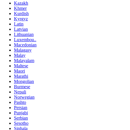
Kazakh
Khmer
Kurdish
Kyrgyz
Latin
Latvian
Lithuanian
Luxembou..
Macedonian
Malagasy
Malay
Malayalam
Maltese
Maori
Marathi
Mongolian
Burmese
Nepali
Norwegian
Pashto
Persian
Punjabi
Serbian
Sesotho
Sinhala